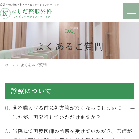
京都・桂の整形外科・リハビリテーションクリニック
メニ
よくあるご質問
ホーム
よくあるご質問
診療について
薬を購入する前に処方箋がなくなってしまいま
したが、再発行していただけますか？
当院にて再度医師の診察を受けていただき、医師が