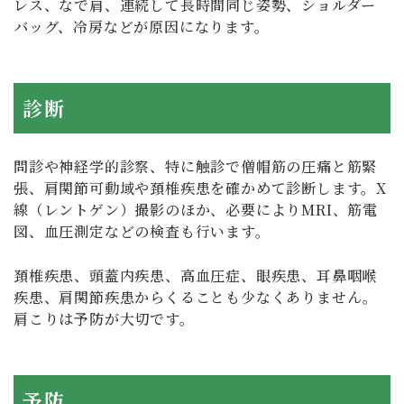
レス、なで肩、連続して長時間同じ姿勢、ショルダー
バッグ、冷房などが原因になります。
診断
問診や神経学的診察、特に触診で僧帽筋の圧痛と筋緊
張、肩関節可動域や頚椎疾患を確かめて診断します。X
線（レントゲン）撮影のほか、必要によりMRI、筋電
図、血圧測定などの検査も行います。
頚椎疾患、頭蓋内疾患、高血圧症、眼疾患、耳鼻咽喉
疾患、肩関節疾患からくることも少なくありません。
肩こりは予防が大切です。
予防