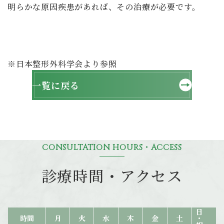
明らかな原因疾患があれば、その治療が必要です。
※日本整形外科学会より参照
一覧に戻る
診療時間・アクセス
日・祝
時間
月
火
水
木
金
土